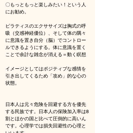
〇もっともっと楽しみたい！という人
にお勧め。
ピラティスのエクササイズは胸式の呼
吸（交感神経優位）、そして体の隅々
に意識を置き自分（脳）でコントロー
ルできるようにする。体に意識を置く
ことで余計な雑念が消える＝動く瞑想
イメージとしてはポジティブな感情を
引き出してくるため「攻め」的な心の
状態。
日本人は元々危険を回避する方を優先
する民族です。日本人の保険加入率は8
割とほかの国と比べて圧倒的に高いん
です。心理学では損失回避性の心理と
いいます。