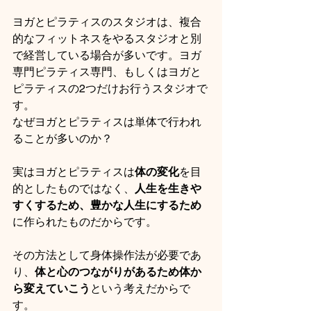
ヨガとピラティスのスタジオは、複合
的なフィットネスをやるスタジオと別
で経営している場合が多いです。ヨガ
専門ピラティス専門、もしくはヨガと
ピラティスの2つだけお行うスタジオで
す。
なぜヨガとピラティスは単体で行われ
ることが多いのか？
実はヨガとピラティスは
体の変化
を目
的としたものではなく、
人生を生きや
すくするため、豊かな人生にするため
に作られたものだからです。
その方法として身体操作法が必要であ
り、
体と心のつながりがあるため体か
ら変えていこう
という考えだからで
す。