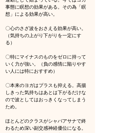
事態に瞑想の効果がある。その為「瞑
想」による効果が高い。
〇心のさざ波をおさえる効果が高い。
（気持ちの上がり下がりを一定にす
る）
〇特にマイナスのものをゼロに持って
いく力が強い。（負の感情に陥りやす
い人には特におすすめ）
〇本来のヨガはプラスも抑える。高揚
しきった気持ちはあとは下がるだけな
ので波としてはおっきくなってしまう
ため。
ほとんどのクラスがシャバアサナで終
わるため深い副交感神経優位になる。