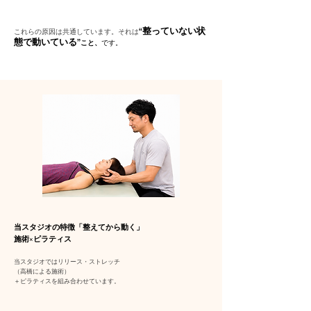
“整っていない状
これらの原因は共通しています。それは
態で動いている”
こと、
です。
当スタジオの特徴
「整えてから動く」
施術×ピラティス
当スタジオではリリース・ストレッチ
（高橋による施術）
＋ピラティスを組み合わせています。