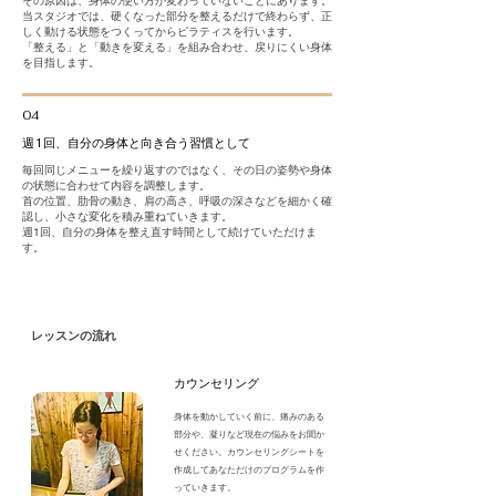
その原因は、身体の使い方が変わっていないことにあります。
当スタジオでは、硬くなった部分を整えるだけで終わらず、正
しく動ける状態をつくってからピラティスを行います。
「整える」と「動きを変える」を組み合わせ、戻りにくい身体
を目指します。
04
週1回、自分の身体と向き合う習慣として
毎回同じメニューを繰り返すのではなく、その日の姿勢や身体
の状態に合わせて内容を調整します。
首の位置、肋骨の動き、肩の高さ、呼吸の深さなどを細かく確
認し、小さな変化を積み重ねていきます。
週1回、自分の身体を整え直す時間として続けていただけま
す。
​レッスンの流れ
​カウンセリング
​身体を動かしていく前に、痛みのある
部分や、凝りなど現在の悩みをお聞か
せください。カウンセリングシートを
作成してあなただけのプログラムを作
っていきます。