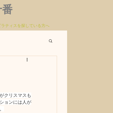
布十番
ピラティスを探している方へ
がクリスマスも
ションには人が
。