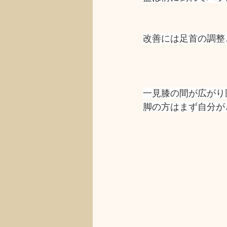
改善には足首の調整
一見膝の間が広がり
脚の方はまず自分が