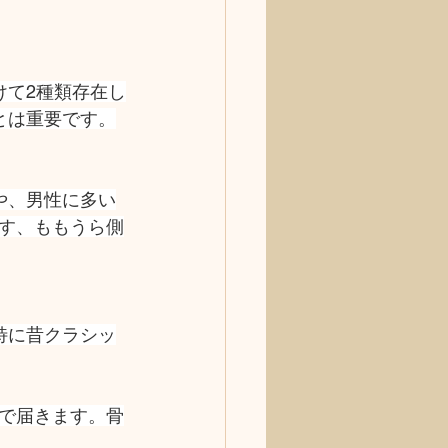
けて2種類存在し
とは重要です。
や、男性に多い
す、ももうら側
特に昔クラシッ
で届きます。骨