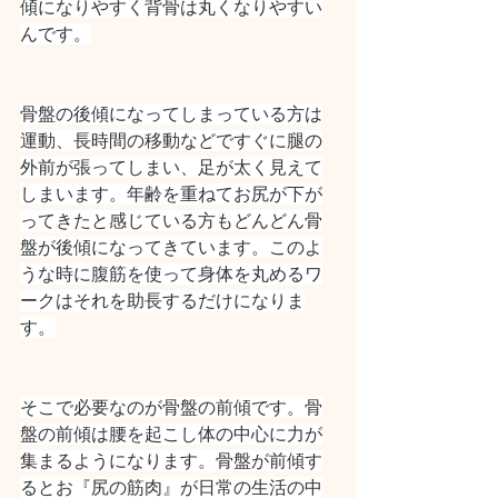
傾になりやすく背骨は丸くなりやすい
んです。
骨盤の後傾になってしまっている方は
運動、長時間の移動などですぐに腿の
外前が張ってしまい、足が太く見えて
しまいます。年齢を重ねてお尻が下が
ってきたと感じている方もどんどん骨
盤が後傾になってきています。このよ
うな時に腹筋を使って身体を丸めるワ
ークはそれを助長するだけになりま
す。
そこで必要なのが骨盤の前傾です。骨
盤の前傾は腰を起こし体の中心に力が
集まるようになります。骨盤が前傾す
るとお『尻の筋肉』が日常の生活の中