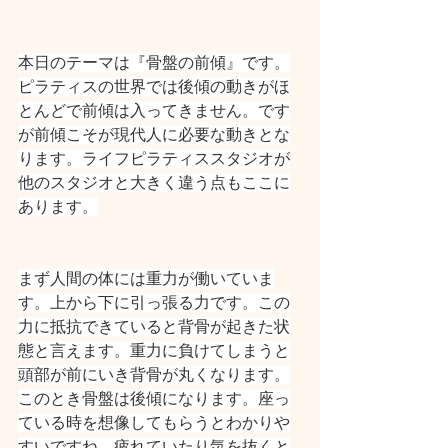
本日のテーマは『骨盤の前傾』です。
ピラティスの世界では後傾の動きがほ
とんどで前傾は入ってきません。です
が前傾こそが現代人に必要な動きとな
ります。ライフピラティススタジオが
他のスタジオと大きく違う点もここに
あります。
まず人間の体には重力が働いていま
す。上から下に引っ張る力です。この
力に抵抗できていると背骨が起きた状
態と言えます。重力に負けてしまうと
頭部が前にいき背骨が丸くなります。
このとき骨盤は後傾になります。座っ
ている時を想像してもらうとわかりや
すいですね。疲れていたり気を抜くと