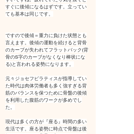
すぐに後傾になるはずです。立ってい
ても基本は同じです。
ですので後傾＝重力に負けた状態とも
言えます。後傾の運動を続けると背骨
のカーブが失われてフラットバック(背
骨のS字のカーブがなくなり棒状にな
る)と言われる姿勢になります。
元々ジョセフピラティスが指導してい
た時代は肉体労働者も多く強すぎる背
筋のバランスを保つために骨盤の後傾
を利用した腹筋のワークが多めでし
た。
現代は多くの方が『座る』時間の多い
生活です。座る姿勢に時点で骨盤は後