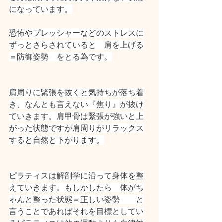
になっています。
恐怖やプレッシャーなどのストレスに
ずっとさらされていると　肩を上げる
＝防御姿勢　をとる為です。
肩周りに緊張を抜くと気持ちが落ち着
き、なんとも言えない『焦り』が抜け
ていきます。肩甲骨は緊張が強いと上
がった状態ですが肩周りがリラックス
すると自然と下がります。
ピラティスは解剖学に沿って身体を整
えていきます。もしかしたら　体がち
ゃんと整った状態＝正しい姿勢　　と
言うことであればそれを目標としてい