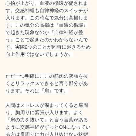
心拍が上がり、血液の循環が促されま
す。交感神経も自律神経のスイッチが
入ります。この時点で気分は高揚しま
す。この気分の高揚は『血液の循環』
で起きた現象なのか『自律神経が整
う』ことで起きたのかわからないんで
す。実際2つのことが同時に起きるため
向上作用ではないでしょうか。
ただ一つ明確にここの筋肉の緊張を抜
くとリラックスできると言う部分があ
ります。それは『肩』です。
人間はストレスが溜まってくると肩周
り、胸周りに緊張が入ります。よく
『肩の力を抜いて』と言う言葉がある
ように交感神経がずっとONになってい
る方は肩周りに力が入り抜けない状態