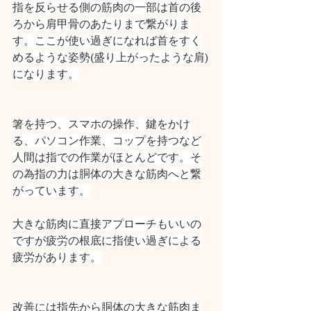
指を反らせる側の筋肉の一部は首の後
ろから肩甲骨のあたりまで繋がりま
す。ここが使い過ぎになれば首をすく
めるような姿勢(盛り上がったような肩)
になります。
箸を持つ、スマホの操作、鍵をかけ
る、パソコン作業、コップを持つなど
人間は指での作業がほとんどです。そ
の為指の力は胴体の大きな筋肉へと繋
がっています。
大きな筋肉に直接アプローチもいいの
ですが疲労の根底に指使い過ぎによる
疲労があります。
改善には指先から胴体の大きな筋肉ま