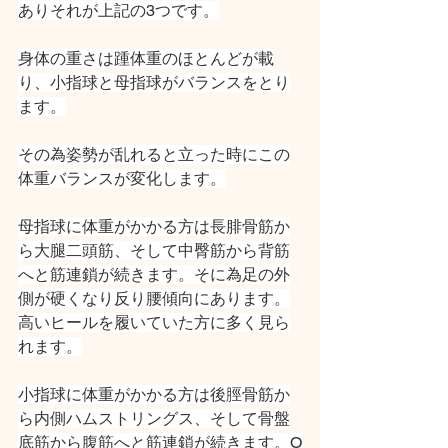
ありそれが上記の3つです。
身体の重さは踵体重のほとんどが載
り、小指球と母指球がバランスをとり
ます。
その為姿勢が乱れると立った時にこの
体重バランスが変化します。
母指球に体重がかかる方は長腓骨筋か
ら大腿二頭筋、そして中臀筋から背筋
へと筋連鎖が続きます。そに為足の外
側が硬くなり反り腰傾向にあります。
高いヒールを履いていた方に多く見ら
れます。
小指球に体重がかかる方は後脛骨筋か
ら内側ハムストリングス、そして骨盤
底筋から腹筋へと筋連鎖が続きます。O