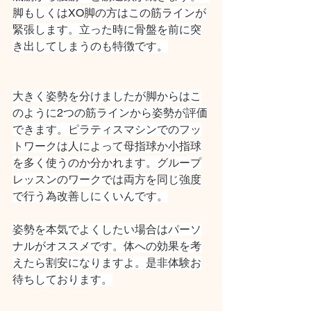
脚もしくはXO脚の方はこの筋ラインが
緊張します。立った時に骨盤を前に突
き出してしまうのも特徴です。
大きく姿勢を分けましたが脚からはこ
のように2つの筋ラインから姿勢が評価
できます。ピラティスマシンでのフッ
トワークは人によって母指球か小指球
を多く使うのか分かれます。グループ
レッスンのワークでは両方を同じ強度
で行う為改善しにくいんです。
姿勢を本気でよくしたい場合はパーソ
ナルがオススメです。体への効果を考
えたら割安になりますよ。是非体験お
待ちしております。