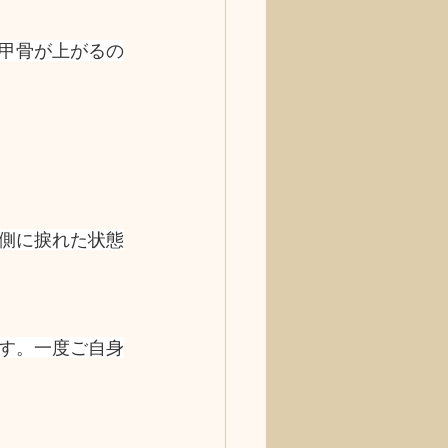
甲骨が上がるの
側に捩れた状態
す。一度ご自身