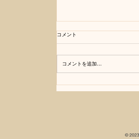
コメント
コメントを追加…
根こそぎ抜くストレッチ
2026/3/24
© 20