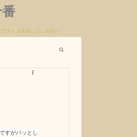
布十番
ピラティスを探している方へ
ですがパッとし