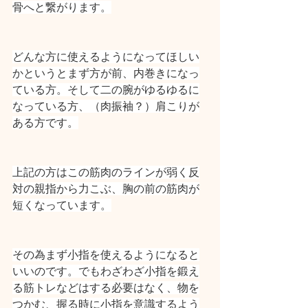
骨へと繋がります。
どんな方に使えるようになってほしい
かというとまず方が前、内巻きになっ
ている方。そして二の腕がゆるゆるに
なっている方、（肉振袖？）肩こりが
ある方です。
上記の方はこの筋肉のラインが弱く反
対の親指から力こぶ、胸の前の筋肉が
短くなっています。
その為まず小指を使えるようになると
いいのです。でもわざわざ小指を鍛え
る筋トレなどはする必要はなく、物を
つかむ、握る時に小指を意識するよう