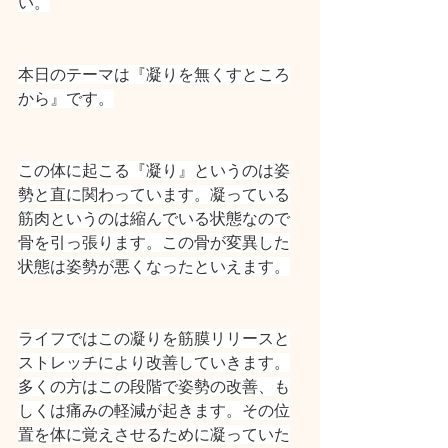
い。
本日のテーマは『凝りを無くすところ
から』です。
この体に起こる『凝り』というのは姿
勢と直に関わっています。凝っている
筋肉というのは縮んでいる状態なので
骨を引っ張ります。この骨が変異した
状態は姿勢が悪くなったといえます。
ライフではこの凝りを筋膜リリースと
ストレッチにより改善していきます。
多くの方はこの段階で姿勢の改善、も
しくは痛みの軽減が起きます。その位
置を体に覚えさせるために凝っていた