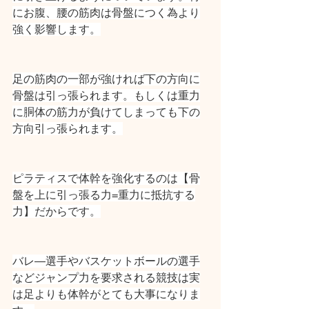
にお腹、腰の筋肉は骨盤につく為より
強く影響します。
足の筋肉の一部が強ければ下の方向に
骨盤は引っ張られます。もしくは重力
に胴体の筋力が負けてしまっても下の
方向引っ張られます。
ピラティスで体幹を強化するのは【骨
盤を上に引っ張る力=重力に抵抗する
力】だからです。
バレ―選手やバスケットボールの選手
などジャンプ力を要求される競技は実
は足よりも体幹がとても大事になりま