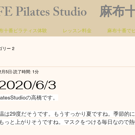
FE Pilates Studio 麻
布十番ピラティス体験
レッスン料金
麻布十番で
ゴリー 2
12月5日
読了時間: 1分
020/6/3
atesStudioの高橋です。
温は29度だそうです。もうすっかり夏ですね。季節的
もっと上がりそうですね。マスクをつける毎日なので熱