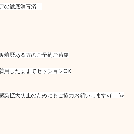
アの徹底消毒済！
渡航歴ある方のご予約ご遠慮
着用したままでセッションOK
染拡大防止のためにもご協力お願いします<(_ _)>