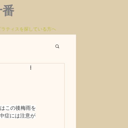
布十番
ピラティスを探している方へ
にはこの後梅雨を
中症には注意が