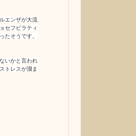
ルエンザが大流
ョセフピラティ
ったそうです。
ないかと言われ
ストレスが溜ま