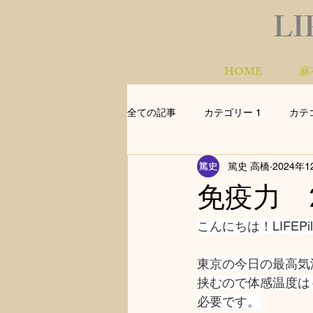
LI
HOME
麻
全ての記事
カテゴリー 1
カテ
篤史 高橋
2024年
免疫力 2
こんにちは！LIFEPil
東京の今日の最高気
挟むので体感温度は
必要です。