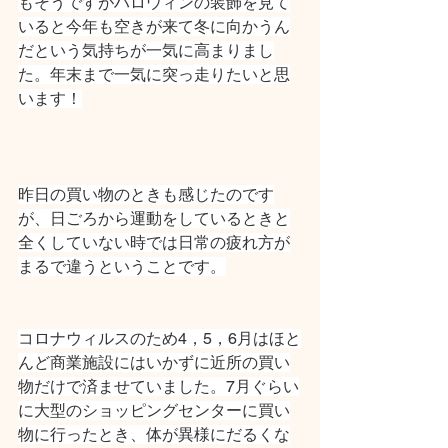
もそうですがハロウィンの装飾を見て
いると今年も空きが来て冬に向かうん
だという気持ちが一気に高まりまし
た。年末まで一気に突っ走りたいと思
います！
昨日の買い物のときも感じたのです
が、日ごろから運動をしているときと
全くしていない時では日常の疲れ方が
まるで違うということです。
コロナウィルスのため4，5，6月はほと
んど商業施設にはいかずに近所の買い
物だけで済ませていました。7月ぐらい
に大型のショッピングセンターに買い
物に行ったとき、体が異様にだるくな