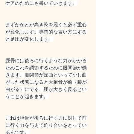
ケアのためにも書いていきます。
まずかかとが高き靴を履くと必ず重心
が変化します。専門的な言い方にする
と足圧が変化します。
脛骨には後ろに行くような力がかかる
ためこれを調節するために股関節が働
きます。股関節が屈曲といって少し曲
がった状態になると大腿骨が前（膝が
曲がる）にでる、腰が大きく反るとい
うことが起きます。
これは脛骨が後ろに行く力に対して前
に行く力を与えて釣り合いをとってい
るんです。