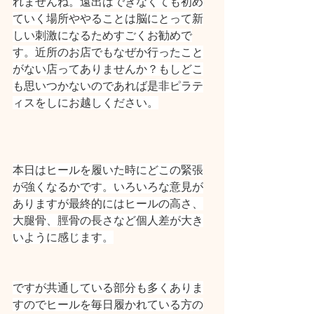
れませんね。遠出はできなくても初め
ていく場所ややることは脳にとって新
しい刺激になるためすごくお勧めで
す。近所のお店でもなぜか行ったこと
がない店ってありませんか？もしどこ
も思いつかないのであれば是非ピラテ
ィスをしにお越しください。
本日はヒールを履いた時にどこの緊張
が強くなるかです。いろいろな意見が
ありますが最終的にはヒールの高さ、
大腿骨、脛骨の長さなど個人差が大き
いように感じます。
ですが共通している部分も多くありま
すのでヒールを毎日履かれている方の