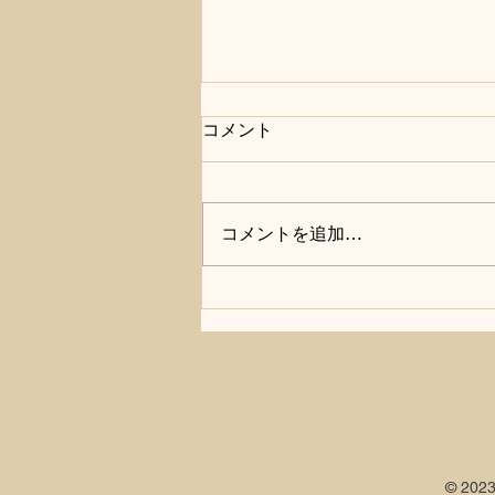
コメント
コメントを追加…
根こそぎ抜くストレッチ
2026/3/24
© 20