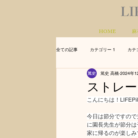
LI
HOME
麻
全ての記事
カテゴリー 1
カテ
篤史 高橋
2024年1
ストレー
こんにちは！LIFEPil
今日は節分ですので
に園長先生が節分は
家に帰るのが楽しみ