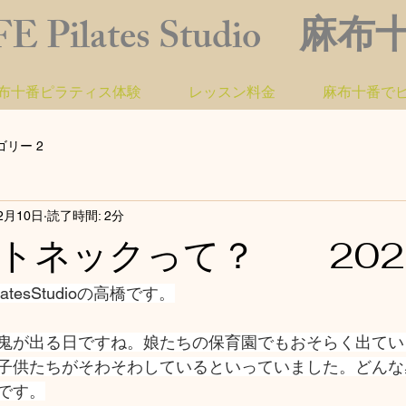
FE Pilates Studio 麻
布十番ピラティス体験
レッスン料金
麻布十番で
ゴリー 2
2月10日
読了時間: 2分
トネックって？ 2021
atesStudioの高橋です。
鬼が出る日ですね。娘たちの保育園でもおそらく出てい
子供たちがそわそわしているといっていました。どんな
です。