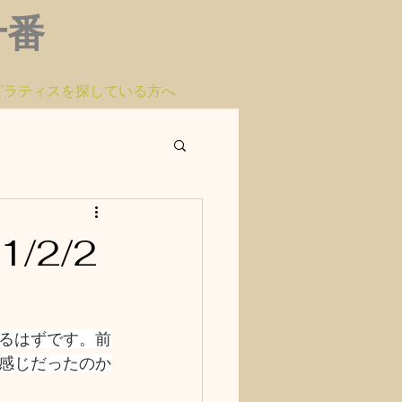
布十番
ピラティスを探している方へ
/2/2
るはずです。前
感じだったのか