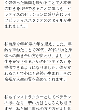
く強張った筋肉を緩めることで人本来
の動きを獲得できることに気づき、ピ
ラティスのセッションに盛り込むライ
フピラティススタジオのスタイルが生
まれました。
私自身今年40歳の年を迎えました。年
齢を重ねたことで20代、30代の頃と身
体への向き合い方が変わり、より『人
生を充実させるためのピラティス』を
提供できるようになりました。体が変
わることで心にも余裕が生まれ、その
余裕が人生の質を高めてくれます。
私もインストラクターとしてベテラン
の域になり、若い方はもちろん歓迎で
すが、私と同じ世代の方の方がより多