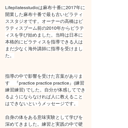
Lifepilatesstudioは麻布十番に2017年に
開業した麻布十番で最も古いピラティ
ススタジオです。オーナーの高橋はピ
ラティスブーム前の2010年からピラテ
ィスを学び始めました。当時は日本に
本格的にピラティスを指導できる人は
まだ少なく海外講師に指導を受けまし
た。
指導の中で影響を受けた言葉がありま
す　『practice practice practice』(練習
練習練習) でした。自分が体感してでき
るようにならなければ人に教えること
はできないというメッセージです。
自身の体をある意味実験として学びを
深めてきました。練習と実践の中で硬