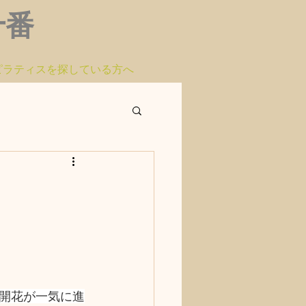
布十番
ピラティスを探している方へ
開花が一気に進