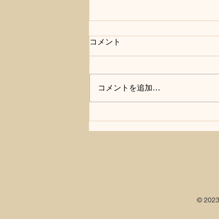
コメント
コメントを追加…
根こそぎ抜くストレッチ
2026/3/24
© 20