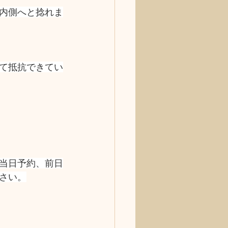
内側へと捻れま
て抵抗できてい
当日予約、前日
さい。