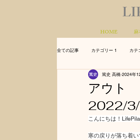
LI
HOME
麻
全ての記事
カテゴリー 1
カテ
篤史 高橋
2024年1
アウト
2022/3
こんにちは！LifePil
寒の戻りが落ち着い