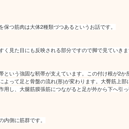
を保つ筋肉は大体2種類づつあるというお話です。
すく見た目にも反映される部分ですので脚で見ていきま
帯という強固な靭帯が支えています。この付け根が2か
によって足と骨盤の流れ(形)が変わります。大臀筋上部
作用し、大腿筋膜張筋につながると足が外から下へ引っ
の内側に筋群です。