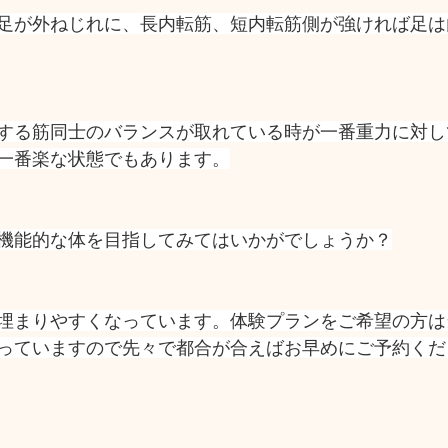
足が外ねじれに、長内転筋、短内転筋側が強ければ足は
する筋同士のバランスが取れている時が一番重力に対し
一番楽な状態でもあります。
機能的な体を目指してみてはいかがでしょうか？
埋まりやすくなっています。体験プランをご希望の方は
っていますので先々で都合が合えばお早めにご予約くだ